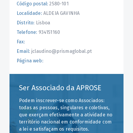
Código postal:
2580-101
Localidade:
ALDEIA GAVINHA
Distrito:
Lisboa
Telefone:
934151160
Fax:
Email:
jclaudino@prismaglobal.pt
Página web:
Ser Associado da APROSE
Podem inscrever-se como Associados:
todas as pessoas, singulares e coletivas,
que exerçam efetivamente a atividade no
território nacional em conformidade com
a lei e satisfaçam os requisitos.