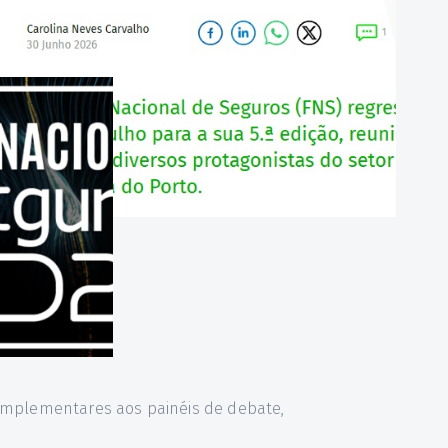
 complementares aos painéis de debate,