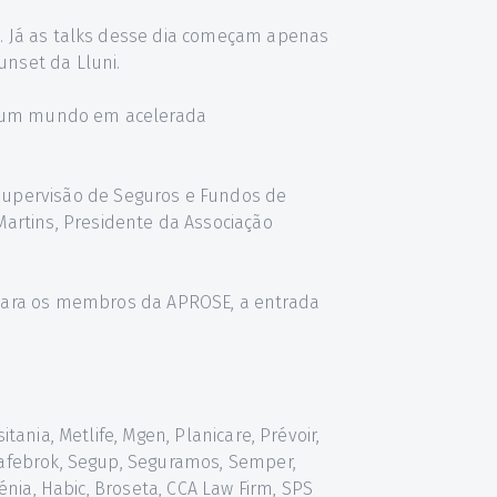
ia. Já as talks desse dia começam apenas
unset da Lluni.
s num mundo em acelerada
Supervisão de Seguros e Fundos de
Martins, Presidente da Associação
Para os membros da APROSE, a entrada
tania, Metlife, Mgen, Planicare, Prévoir,
 Safebrok, Segup, Seguramos, Semper,
lénia, Habic, Broseta, CCA Law Firm, SPS