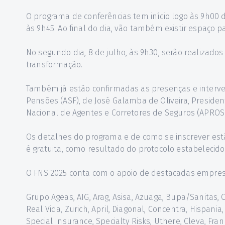
O programa de conferências tem início logo às 9h00 d
às 9h45. Ao final do dia, vão também existir espaço p
No segundo dia, 8 de julho, às 9h30, serão realiza
transformação.
Também já estão confirmadas as presenças e interve
Pensões (ASF), de José Galamba de Oliveira, Preside
Nacional de Agentes e Corretores de Seguros (APROSE
Os detalhes do programa e de como se inscrever est
é gratuita, como resultado do protocolo estabelecid
O FNS 2025 conta com o apoio de destacadas empresa
Grupo Ageas, AIG, Arag, Asisa, Azuaga, Bupa/Sanitas, Ca
Real Vida, Zurich, April, Diagonal, Concentra, Hispan
Special Insurance, Specialty Risks, Uthere, Cleva, Fran