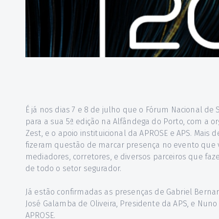
É já nos dias 7 e 8 de julho que o Fórum Nacional de 
para a sua 5ª edição na Alfândega do Porto, com a o
Zest, e o apoio instituicional da APROSE e APS. Mais 
fizeram questão de marcar presença no evento que v
mediadores, corretores, e diversos parceiros que faz
de todo o setor segurador.
Já estão confirmadas as presenças de Gabriel Bernar
José Galamba de Oliveira, Presidente da APS, e Nuno
APROSE.