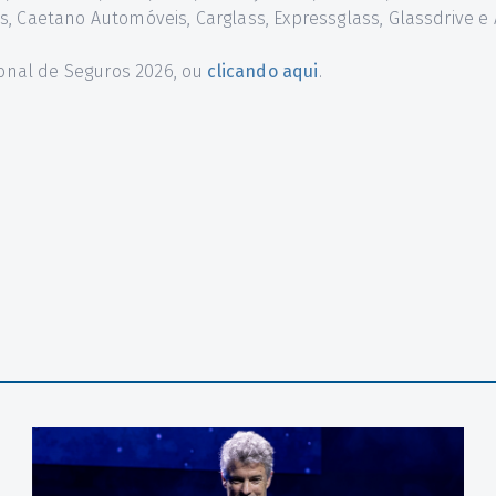
, Caetano Automóveis, Carglass, Expressglass, Glassdrive e 
ional de Seguros 2026, ou
clicando aqui
.