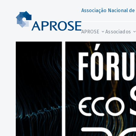
Associação Nacional de
APROSE
Associados